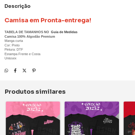
Descrição
Camisa em Pronta-entrega!
TABELA DE TAMANHOS NO
Guia de Medidas
Camisa 100% Algodão Premium
Manga curta
Cor: Preto
Pintura: DTF
Estampa Frente e Costa
Unissex
Produtos similares