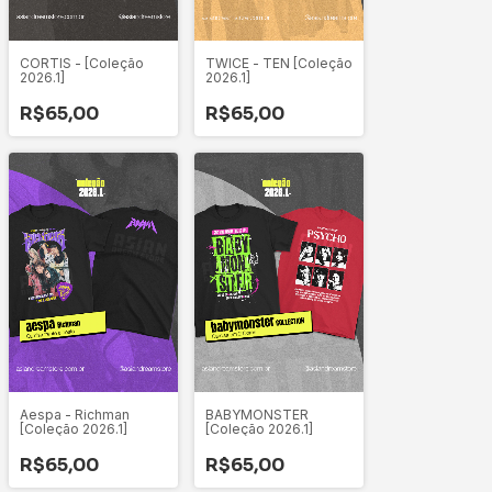
CORTIS - [Coleção
TWICE - TEN [Coleção
2026.1]
2026.1]
R$65,00
R$65,00
Aespa - Richman
BABYMONSTER
[Coleção 2026.1]
[Coleção 2026.1]
R$65,00
R$65,00