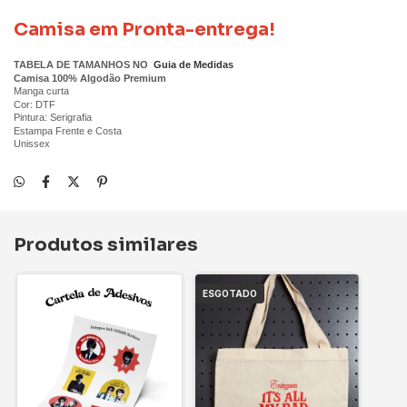
Camisa em Pronta-entrega!
TABELA DE TAMANHOS NO
Guia de Medidas
Camisa 100% Algodão Premium
Manga curta
Cor: DTF
Pintura: Serigrafia
Estampa Frente e Costa
Unissex
Produtos similares
ESGOTADO