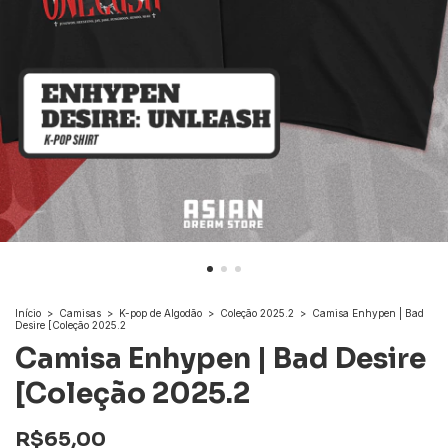
Início
>
Camisas
>
K-pop de Algodão
>
Coleção 2025.2
>
Camisa Enhypen | Bad
Desire [Coleção 2025.2
Camisa Enhypen | Bad Desire
[Coleção 2025.2
R$65,00