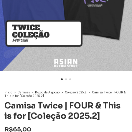
Início
>
Camisas
>
K-pop de Algodão
>
Coleção 2025.2
>
Camisa Twice | FOUR &
This is for [Coleção 2025.2]
Camisa Twice | FOUR & This
is for [Coleção 2025.2]
R$65,00