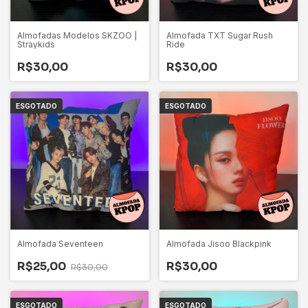
Almofadas Modelos SKZOO |
Almofada TXT Sugar Rush
Straykids
Ride
R$30,00
R$30,00
ESGOTADO
ESGOTADO
Almofada Seventeen
Almofada Jisoo Blackpink
R$25,00
R$30,00
R$30,00
ESGOTADO
ESGOTADO