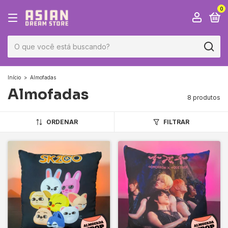
0
Início
>
Almofadas
Almofadas
8 produtos
ORDENAR
FILTRAR