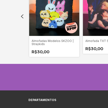
 Blackpink
Almofadas Modelos SKZOO |
Almofada TXT S
Straykids
R$30,00
R$30,00
DEPARTAMENTOS