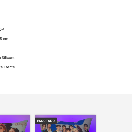
OP
35 cm
 Silicone
e Frente
ESGOTADO
ESGOTADO