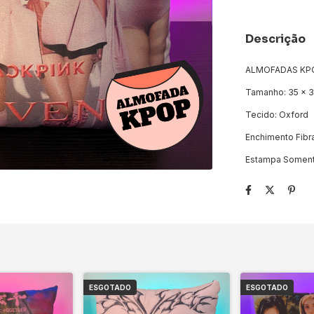
Descrição
ALMOFADAS KP
Tamanho: 35 x 
Tecido: Oxford
Enchimento Fibra
Estampa Soment
ESGOTADO
ESGOTADO