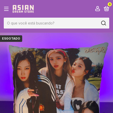
0
ESGOTADO