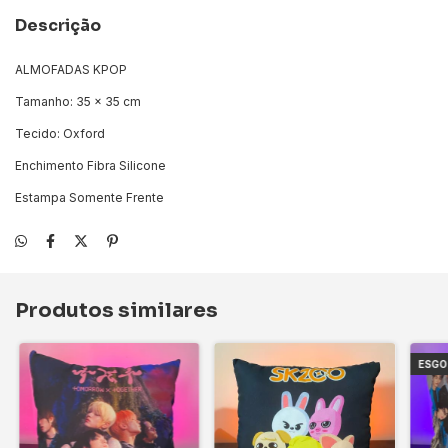
Descrição
ALMOFADAS KPOP
Tamanho: 35 x 35 cm
Tecido: Oxford
Enchimento Fibra Silicone
Estampa Somente Frente
Produtos similares
ESG