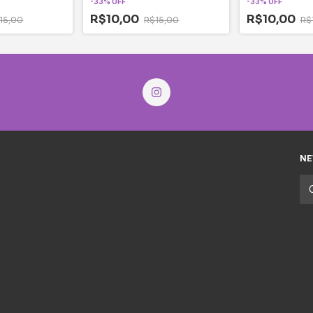
-
33
%
OFF
-
33
%
OFF
R$10,00
R$10,00
15,00
R$15,00
R$
NE