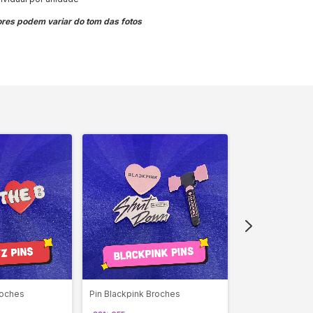
res podem variar do tom das fotos
roches
Pin Blackpink Broches
Pin Ateez Broch