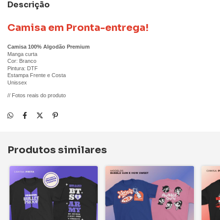
Descrição
Camisa em Pronta-entrega!
Camisa 100% Algodão Premium
Manga curta
Cor: Branco
Pintura: DTF
Estampa Frente e Costa
Unissex
// Fotos reais do produto
Produtos similares