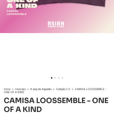
Início
>
Camisas
>
K-pop de Algodão
>
Coleção 2.0
>
CAMISA LOOSSEMBLE -
ONE OF A KIND
CAMISA LOOSSEMBLE - ONE
OF A KIND