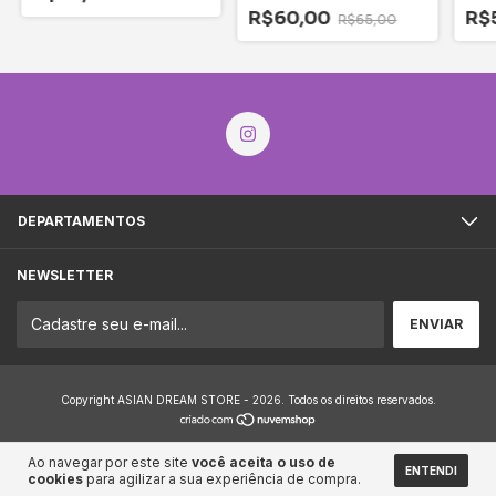
R$60,00
R$
R$65,00
DEPARTAMENTOS
NEWSLETTER
Copyright ASIAN DREAM STORE - 2026. Todos os direitos reservados.
Ao navegar por este site
você aceita o uso de
ENTENDI
cookies
para agilizar a sua experiência de compra.