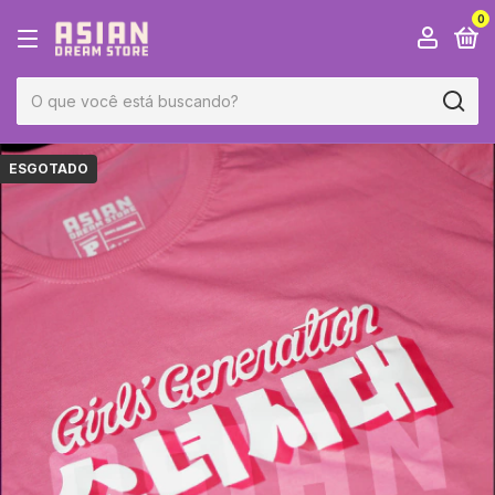
0
ESGOTADO