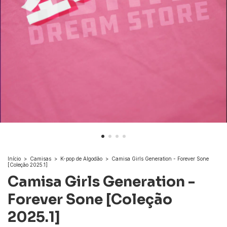
Início
>
Camisas
>
K-pop de Algodão
>
Camisa Girls Generation - Forever Sone
[Coleção 2025.1]
Camisa Girls Generation -
Forever Sone [Coleção
2025.1]