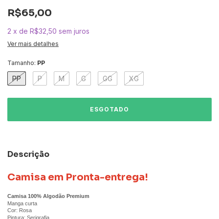
R$65,00
2
x
de
R$32,50
sem juros
Ver mais detalhes
Tamanho:
PP
PP
P
M
G
GG
XG
Descrição
Camisa em Pronta-entrega!
Camisa 100% Algodão Premium
Manga curta
Cor: Rosa
Pintura: Serigrafia