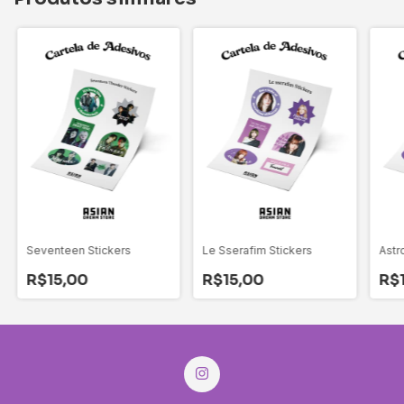
Seventeen Stickers
Le Sserafim Stickers
Astr
R$15,00
R$15,00
R$