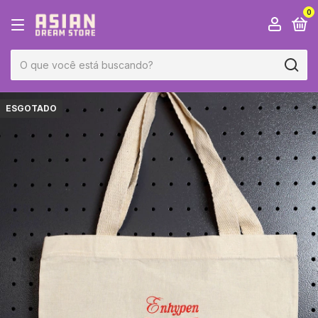
0
ESGOTADO