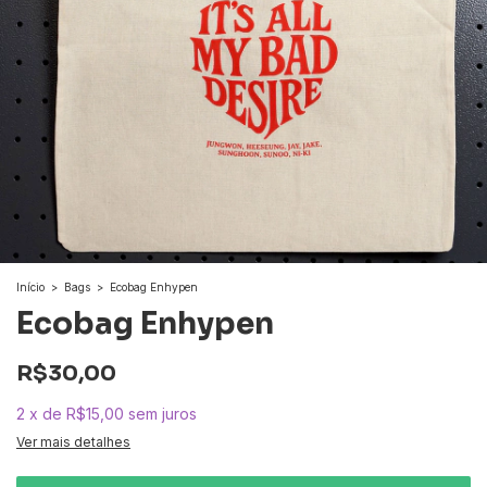
Início
>
Bags
>
Ecobag Enhypen
Ecobag Enhypen
R$30,00
2
x
de
R$15,00
sem juros
Ver mais detalhes